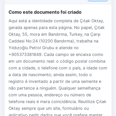
Como este documento foi criado
Aqui está a identidade completa de Çıtak Oktay,
gerada apenas para esta página. No papel, Çıtak
Oktay, 55, mora em Bandırma, Turkey, na Çarşı
Caddesi No:24 (10200 Bandırma), trabalha na
Yıldızoğlu Petrol Grubu e atende no
+905373381849. Cada campo se encaixa como
em um documento real: o código postal combina
com a cidade, o telefone com o país, a idade com
a data de nascimento; ainda assim, todo o
registro é inventado a partir de uma semente e
não pertence a ninguém. Qualquer semelhança
com uma pessoa, endereço ou número de
telefone reais é mera coincidência. Reutilize Çıtak
Oktay sempre que um site, formulário ou
aplicativo pedir dados que você prefere manter