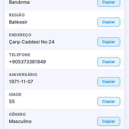
Bandırma
Copiar
REGIÃO
Balıkesir
Copiar
ENDEREÇO
Çarşı Caddesi No:24
Copiar
TELEFONE
+905373381849
Copiar
ANIVERSÁRIO
1971-11-07
Copiar
IDADE
55
Copiar
GÊNERO
Masculino
Copiar