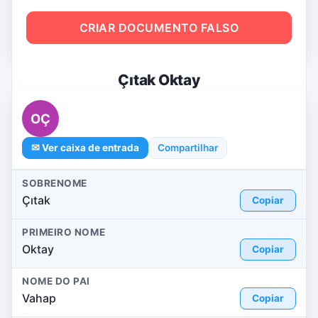
CRIAR DOCUMENTO FALSO
Çıtak Oktay
OÇ
✉ Ver caixa de entrada
Compartilhar
SOBRENOME
Çıtak
Copiar
PRIMEIRO NOME
Oktay
Copiar
NOME DO PAI
Vahap
Copiar