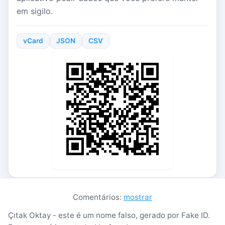
em sigilo.
vCard
JSON
CSV
Comentários:
mostrar
Çıtak Oktay - este é um nome falso, gerado por Fake ID.