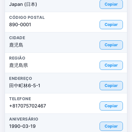
Japan (日本)
Copiar
CÓDIGO POSTAL
890-0001
Copiar
CIDADE
鹿児島
Copiar
REGIÃO
鹿児島県
Copiar
ENDEREÇO
田中町林6-5-1
Copiar
TELEFONE
+817075702467
Copiar
ANIVERSÁRIO
1990-03-19
Copiar