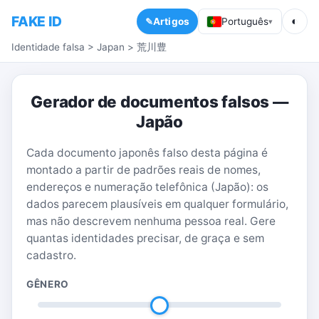
FAKE ID
◐
Artigos
Português
▾
Identidade falsa
>
Japan
>
荒川豊
Gerador de documentos falsos —
Japão
Cada documento japonês falso desta página é
montado a partir de padrões reais de nomes,
endereços e numeração telefônica (Japão): os
dados parecem plausíveis em qualquer formulário,
mas não descrevem nenhuma pessoa real. Gere
quantas identidades precisar, de graça e sem
cadastro.
GÊNERO