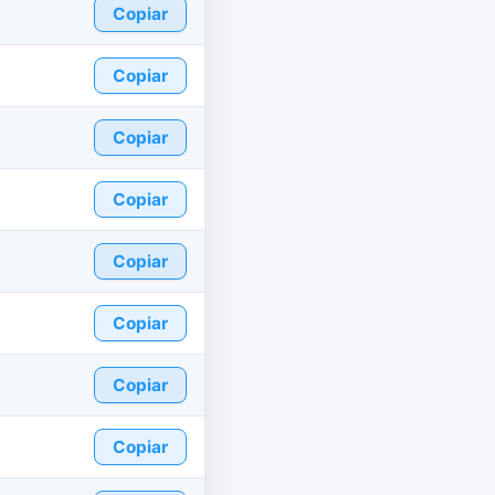
Copiar
Copiar
Copiar
Copiar
Copiar
Copiar
Copiar
Copiar