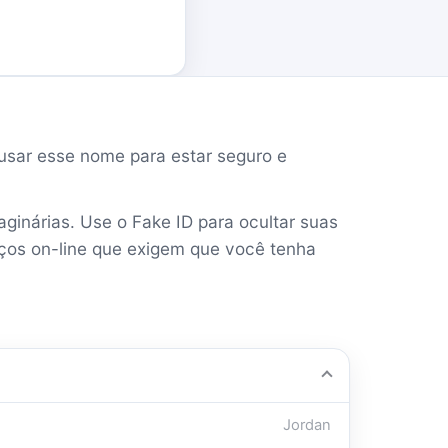
inárias. Use o Fake ID para ocultar suas
viços on-line que exigem que você tenha
Jordan