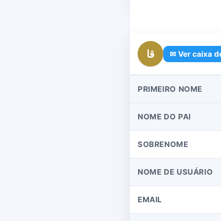
قا
✉ Ver caixa d
PRIMEIRO NOME
NOME DO PAI
SOBRENOME
NOME DE USUÁRIO
EMAIL