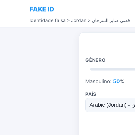
FAKE ID
Identidade falsa
>
Jordan
>
قصي صابر السرحان
GÊNERO
Masculino:
50
%
PAÍS