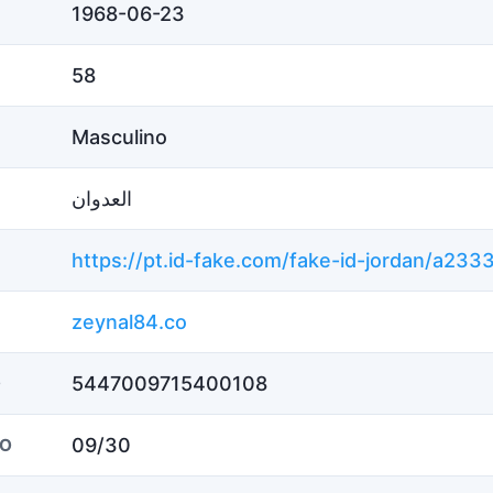
1968-06-23
58
Masculino
العدوان
zeynal84.co
5447009715400108
O
09/30
ÃO