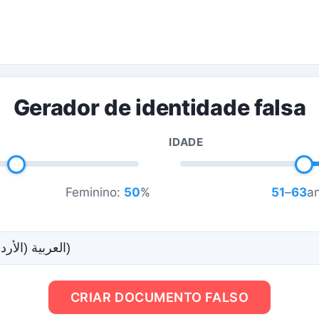
Gerador de identidade falsa
IDADE
Feminino:
50
%
51
–
63
a
CRIAR DOCUMENTO FALSO